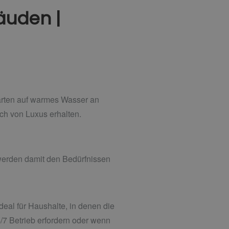
äuden |
rten auf warmes Wasser an
h von Luxus erhalten.
 werden damit den Bedürfnissen
eal für Haushalte, in denen die
4/7 Betrieb erfordern oder wenn