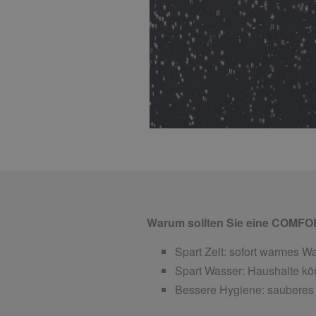
Warum sollten Sie eine COMFOR
Spart Zeit: sofort warmes 
Spart Wasser: Haushalte kön
Bessere Hygiene: sauberes 