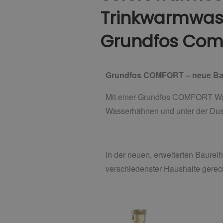
Trinkwarmwass
Grundfos Com
Grundfos COMFORT – neue Ba
Mit einer Grundfos COMFORT War
Wasserhähnen und unter der Dus
In der neuen, erweiterten Baurei
verschiedenster Haushalte gerec