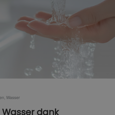
gen
,
Wasser
s Wasser dank