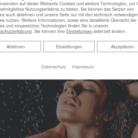
erwenden auf dieser Webseite Cookies und weitere Technologien, um 
estmögliches Nutzungserlebnis zu bieten. Sie können das Setzen von
es auch ablehnen und unsere Seite nur mit den technisch notwendige
es nutzen. Weitere Informationen, sowie eine detaillierte Übersicht der
es und eingesetzten Technologien finden Sie in unserer
schutzerklärung
. Sie können Ihre
Einstellungen
jederzeit ändern.
Ablehnen
Ablehnen
Einstellungen
Akzeptieren
Datenschutz
Impressum