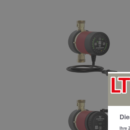
Die
Ihre 