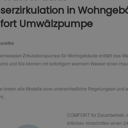
erzirkulation in Wohngeb
fort Umwälzpumpe
ureihe
mwasser-Zirkulationspumpe für Wohngebäude entfällt das Wa
che und Sie können mit sofortigem warmem Wasser einen Hauc
he bieten alle Modelle eine unterschiedliche Regelungsart und
ht.
COMFORT für Dauerbetrieb: id
örtlichen Vorschriften einen 2