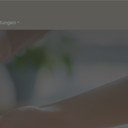
stungen