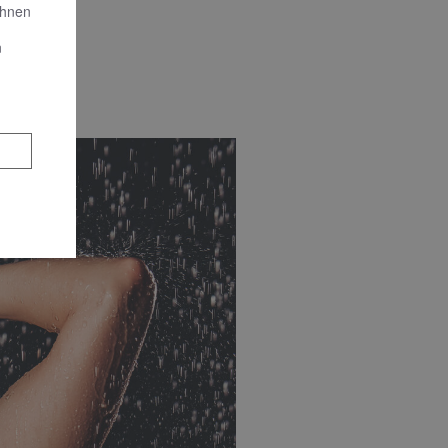
Ihnen
n