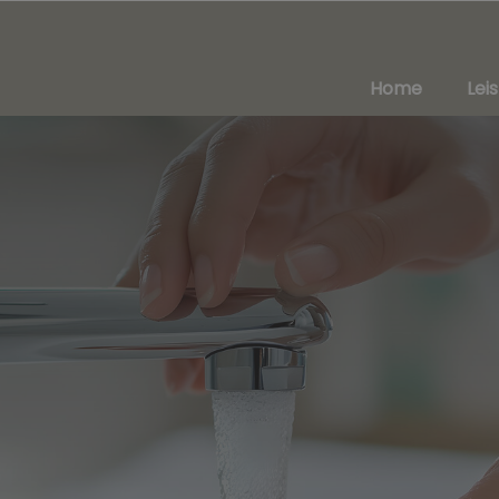
Home
Lei