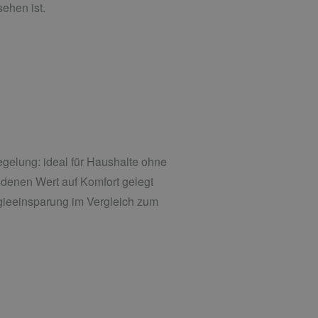
ehen ist.
elung: ideal für Haushalte ohne
denen Wert auf Komfort gelegt
gieeinsparung im Vergleich zum