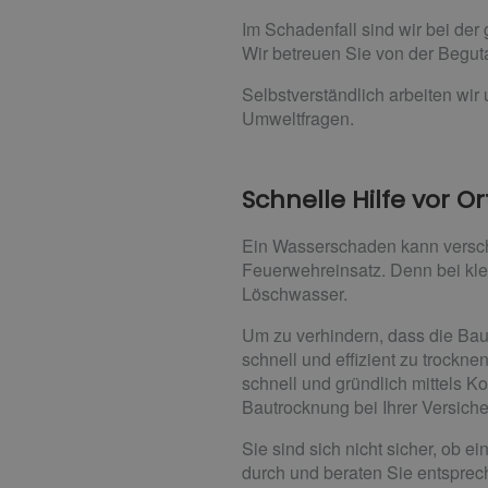
Im Schadenfall sind wir bei de
Wir betreuen Sie von der Beguta
Selbstverständlich arbeiten wir 
Umweltfragen.
Schnelle Hilfe vor Or
Ein Wasserschaden kann versch
Feuerwehreinsatz. Denn bei kle
Löschwasser.
Um zu verhindern, dass die Bau
schnell und effizient zu trock
schnell und gründlich mittels 
Bautrocknung bei Ihrer Versic
Sie sind sich nicht sicher, ob 
durch und beraten Sie entsprec