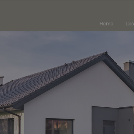
Home
Lei