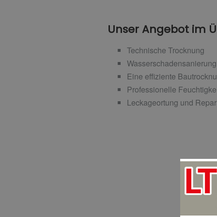
Unser Angebot im Üb
Technische Trocknung
Wasserschadensanierung
Eine effiziente Bautrock
Professionelle Feuchtig
Leckageortung und Repar