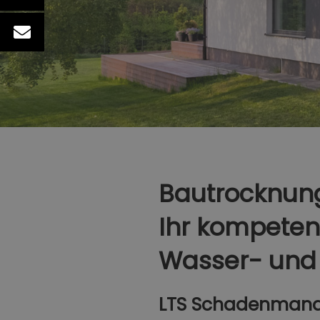
Bautrocknung
Ihr kompetent
Wasser- und
LTS Schadenmanagm