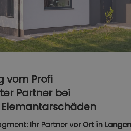
 vom Profi
er Partner bei
 Elemantarschäden
ent: Ihr Partner vor Ort in Lange