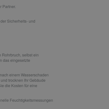
 Partner.
 der Sicherheits- und
Rohrbruch, selbst ein
n das eingesetzte
ig, nach einem Wasserschaden
s und trocknen Ihr Gebäude
e die Kosten für eine
sionelle Feuchtigkeitsmessungen