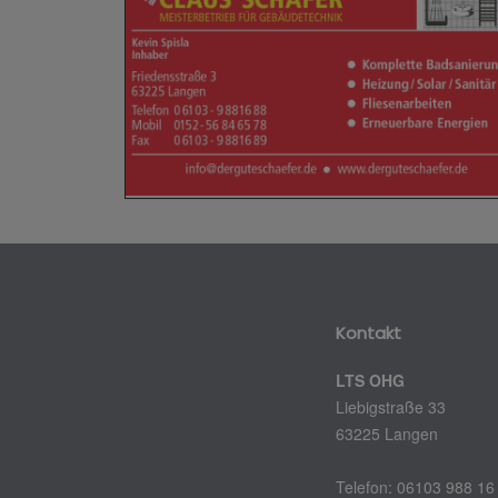
Kontakt
LTS OHG
Liebigstraße 33
63225 Langen
Telefon: 06103 988 16